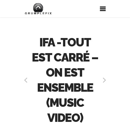
IFA -TOUT
EST CARRÉ –
ON EST
ENSEMBLE
(MUSIC
VIDEO)